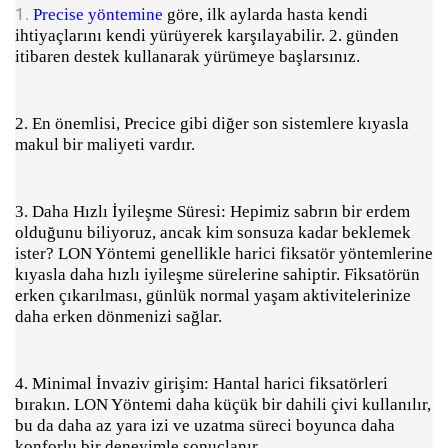
1.
Precise yöntemine
göre, ilk aylarda hasta kendi
ihtiyaçlarını kendi yürüyerek karşılayabilir. 2. günden
itibaren destek kullanarak yürümeye başlarsınız.
2. En önemlisi, Precice gibi diğer son sistemlere kıyasla
makul bir maliyeti vardır.
3. Daha Hızlı İyileşme Süresi: Hepimiz sabrın bir erdem
olduğunu biliyoruz, ancak kim sonsuza kadar beklemek
ister? LON Yöntemi genellikle harici fiksatör yöntemlerine
kıyasla daha hızlı iyileşme sürelerine sahiptir.
Fiksatörün
erken çıkarılması, günlük normal yaşam aktivitelerinize
daha erken dönmenizi sağlar.
4. Minimal İnvaziv girişim: Hantal harici fiksatörleri
bırakın. LON Yöntemi daha küçük bir dahili çivi kullanılır,
bu da daha az yara izi ve uzatma süreci boyunca daha
konforlu bir deneyimle sonuçlanır.