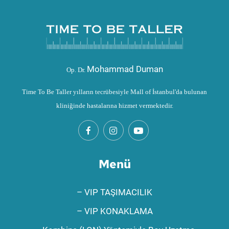
Mohammad Duman
Op. Dr.
Time To Be Taller yılların tecrübesiyle Mall of İstanbul'da bulunan
kliniğinde hastalarına hizmet vermektedir.
Menü
– VIP TAŞIMACILIK
– VIP KONAKLAMA