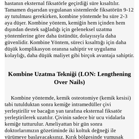
hastanın eksternal fiksatörle geçirdiği süre kısaltılır.
Tamamen dışarıdan uygulanan sistemlerde fiksatörün 9-12
ay tutulması gerekirken, kombine yöntemde bu süre 2-3
aya düşer. Kombine yöntem, kemiğin hem içinden hem
dışından destek sağladığı için geleneksel uzatma
yöntemlerine göre daha üstündür, dolayısıyla daha
güvenlidir. Kombine Yöntem, süreci kısalttığı için daha
düşük komplikasyon oranına sahiptir ve uygulama
kolaylığı, daha düşük maliyet gibi birçok avantaja sahiptir.
Kombine Uzatma Tekniği (LON: Lengthening
Over Nails)
Kombine yöntemde, kemik osteotomiye (kemik kesisi)
tabi tutulduktan sonra kemiğe intramedüller çivi
yerleştirilir ve bacağın yan tarafına eksternal fiksatör
yerleştirilerek uzatılır. Çivinin sadece bir ucu vidalarla
kemiğe tutturulur. Ameliyattan bir gün sonra
doktorlarımızın gözetiminde iki koltuk değneği ile
yürümeye başlayacaksınız. Kırık bölgesinde yumuşak