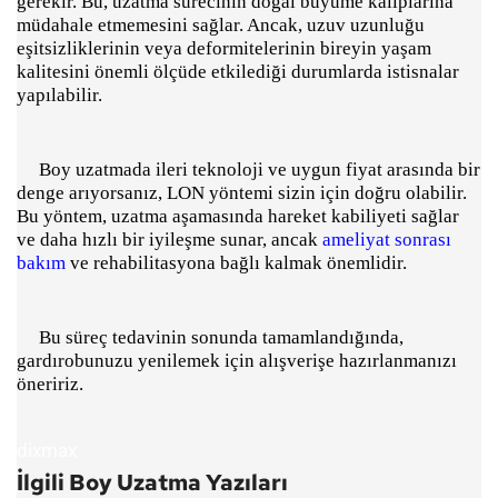
gerekir. Bu, uzatma sürecinin doğal büyüme kalıplarına
müdahale etmemesini sağlar. Ancak, uzuv uzunluğu
eşitsizliklerinin veya deformitelerinin bireyin yaşam
kalitesini önemli ölçüde etkilediği durumlarda istisnalar
yapılabilir.
Boy uzatmada ileri teknoloji ve uygun fiyat arasında bir
denge arıyorsanız, LON yöntemi sizin için doğru olabilir.
Bu yöntem, uzatma aşamasında hareket kabiliyeti sağlar
ve daha hızlı bir iyileşme sunar, ancak
ameliyat sonrası
bakım
ve rehabilitasyona bağlı kalmak önemlidir.
Bu süreç tedavinin sonunda tamamlandığında,
gardırobunuzu yenilemek için alışverişe hazırlanmanızı
öneririz.
dixmax
İlgili Boy Uzatma Yazıları