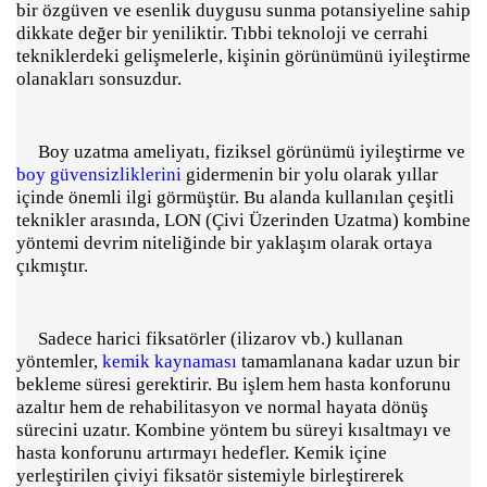
bir özgüven ve esenlik duygusu sunma potansiyeline sahip
dikkate değer bir yeniliktir. Tıbbi teknoloji ve cerrahi
tekniklerdeki gelişmelerle, kişinin görünümünü iyileştirme
olanakları sonsuzdur.
Boy uzatma ameliyatı, fiziksel görünümü iyileştirme ve
boy güvensizliklerini
gidermenin bir yolu olarak yıllar
içinde önemli ilgi görmüştür. Bu alanda kullanılan çeşitli
teknikler arasında, LON (Çivi Üzerinden Uzatma) kombine
yöntemi devrim niteliğinde bir yaklaşım olarak ortaya
çıkmıştır.
Sadece harici fiksatörler (ilizarov vb.) kullanan
yöntemler,
kemik kaynaması
tamamlanana kadar uzun bir
bekleme süresi gerektirir. Bu işlem hem hasta konforunu
azaltır hem de rehabilitasyon ve normal hayata dönüş
sürecini uzatır. Kombine yöntem bu süreyi kısaltmayı ve
hasta konforunu artırmayı hedefler. Kemik içine
yerleştirilen çiviyi fiksatör sistemiyle birleştirerek