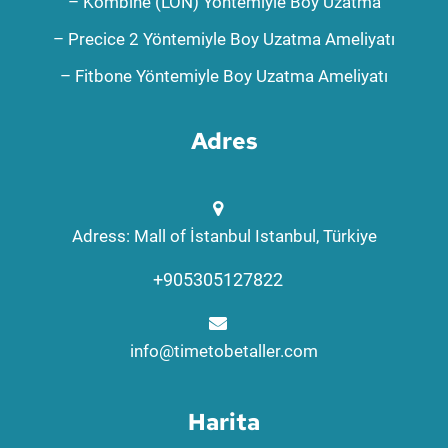
– Kombine (LON) Yöntemiyle Boy Uzatma
– Precice 2 Yöntemiyle Boy Uzatma Ameliyatı
– Fitbone Yöntemiyle Boy Uzatma Ameliyatı
Adres
Adress: Mall of İstanbul Istanbul, Türkiye
+905305127822
info@timetobetaller.com
Harita